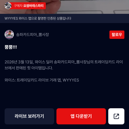
구매자 
요쌈바래스파리
WYYYES 와이스 앱으로 촬영한 인증된 상품입니다
송파카드피아_뿜사장
팔로우
뿜뿜!!!
2026년 3월 13일, 와이스 딜러 송파카드피아_뿜사장님의 트레이딩카드 라이
브에서 판매된 힛 아이템입니다.
와이스: 트레이딩카드 라이브 거래 앱, WYYYES
라이브 보러가기
앱 다운받기