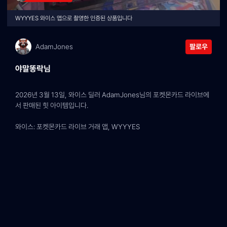
WYYYES 와이스 앱으로 촬영한 인증된 상품입니다
AdamJones
팔로우
야말똥락님
2026년 3월 13일, 와이스 딜러 AdamJones님의 포켓몬카드 라이브에
서 판매된 힛 아이템입니다.
와이스: 포켓몬카드 라이브 거래 앱, WYYYES