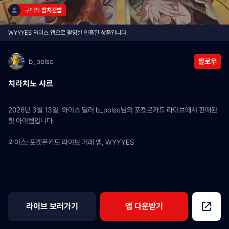
구매자 
참치김밥
WYYYES 와이스 앱으로 촬영한 인증된 상품입니다
b_polso
팔로우
치라치노 샤르
2026년 3월 13일, 와이스 딜러 b_polso님의 포켓몬카드 라이브에서 판매된 
힛 아이템입니다.
와이스: 포켓몬카드 라이브 거래 앱, WYYYES
라이브 보러가기
앱 다운받기