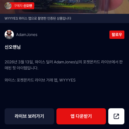
구매자 
신오맨
WYYYES 와이스 앱으로 촬영한 인증된 상품입니다
AdamJones
팔로우
신오맨님
2026년 3월 13일, 와이스 딜러 AdamJones님의 포켓몬카드 라이브에서 판
매된 힛 아이템입니다.
와이스: 포켓몬카드 라이브 거래 앱, WYYYES
라이브 보러가기
앱 다운받기