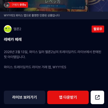
구매자 
우주v
WYYYES 와이스 앱으로 촬영한 인증된 상품입니다
멜론2
팔로우
레베카 페레
2026년 3월 13일, 와이스 딜러 멜론2님의 트레이딩카드 라이브에서 판매된 
힛 아이템입니다.
와이스: 트레이딩카드 라이브 거래 앱, WYYYES
라이브 보러가기
앱 다운받기