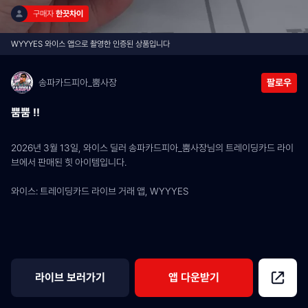
구매자 
한끗차이
WYYYES 와이스 앱으로 촬영한 인증된 상품입니다
송파카드피아_뿜사장
팔로우
뿜뿜 !!
2026년 3월 13일, 와이스 딜러 송파카드피아_뿜사장님의 트레이딩카드 라이
브에서 판매된 힛 아이템입니다.
와이스: 트레이딩카드 라이브 거래 앱, WYYYES
라이브 보러가기
앱 다운받기