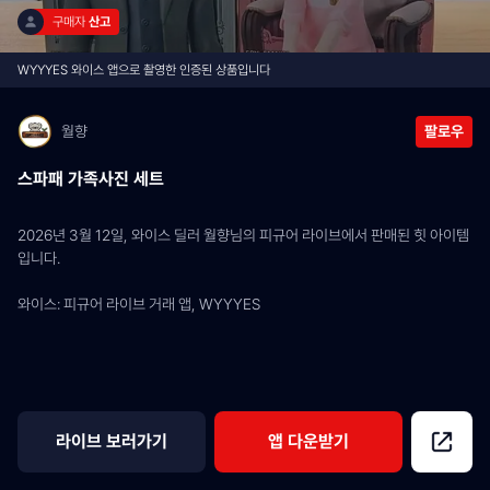
구매자 
산고
WYYYES 와이스 앱으로 촬영한 인증된 상품입니다
월향
팔로우
스파패 가족사진 세트
2026년 3월 12일, 와이스 딜러 월향님의 피규어 라이브에서 판매된 힛 아이템
입니다.
와이스: 피규어 라이브 거래 앱, WYYYES
라이브 보러가기
앱 다운받기