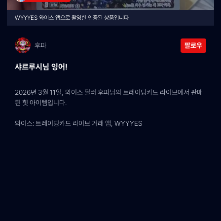
WYYYES 와이스 앱으로 촬영한 인증된 상품입니다
후파
팔로우
샤르루시님 잉어!
2026년 3월 11일, 와이스 딜러 후파님의 트레이딩카드 라이브에서 판매
된 힛 아이템입니다.
와이스: 트레이딩카드 라이브 거래 앱, WYYYES