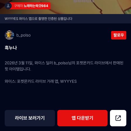
구매자 
노래하는쑥갓984
WYYYES 와이스 앱으로 촬영한 인증된 상품입니다
b_polso
팔로우
흑누나
2026년 3월 11일, 와이스 딜러 b_polso님의 포켓몬카드 라이브에서 판매된 
힛 아이템입니다.
와이스: 포켓몬카드 라이브 거래 앱, WYYYES
라이브 보러가기
앱 다운받기