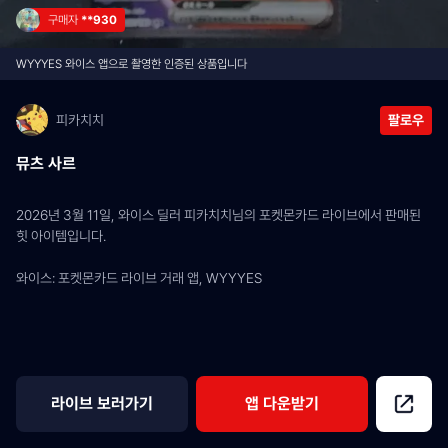
구매자 
**930
WYYYES 와이스 앱으로 촬영한 인증된 상품입니다
피카치치
팔로우
뮤츠 사르
2026년 3월 11일, 와이스 딜러 피카치치님의 포켓몬카드 라이브에서 판매된 
힛 아이템입니다.
와이스: 포켓몬카드 라이브 거래 앱, WYYYES
라이브 보러가기
앱 다운받기