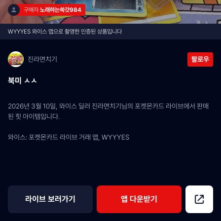
구매자 
노래하는쑥갓984
WYYYES 와이스 앱으로 촬영한 인증된 상품입니다
진라면치기
팔로우
북미 ㅅㅅ
2026년 3월 10일, 와이스 딜러 진라면치기님의 포켓몬카드 라이브에서 판매
된 힛 아이템입니다.
와이스: 포켓몬카드 라이브 거래 앱, WYYYES
라이브 보러가기
앱 다운받기