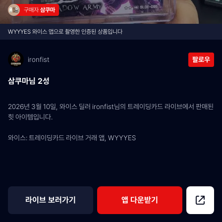
구매자 
삼쿠마
WYYYES 와이스 앱으로 촬영한 인증된 상품입니다
ironfist
팔로우
삼쿠마님 2성
2026년 3월 10일, 와이스 딜러 ironfist님의 트레이딩카드 라이브에서 판매된 
힛 아이템입니다.
와이스: 트레이딩카드 라이브 거래 앱, WYYYES
라이브 보러가기
앱 다운받기