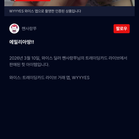
WYYYES 와이스 앱으로 촬영한 인증된 상품입니다
짼사랑쭈
팔로우
에밀리아땅!!
2026년 3월 10일, 와이스 딜러 짼사랑쭈님의 트레이딩카드 라이브에서 
판매된 힛 아이템입니다.
와이스: 트레이딩카드 라이브 거래 앱, WYYYES