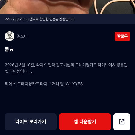
WYYYES 와이스 앱으로 촬영한 인증된 상품입니다
김포비
팔로우
뿜🔥
2026년 3월 10일, 와이스 딜러 김포비님의 트레이딩카드 라이브에서 공유된 
힛 아이템입니다.
와이스: 트레이딩카드 라이브 거래 앱, WYYYES
라이브 보러가기
앱 다운받기