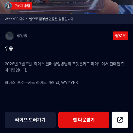
구매자 
우담
WYYYES 와이스 앱으로 촬영한 인증된 상품입니다
웽잉빙
팔로우
우옹
2026년 3월 9일, 와이스 딜러 웽잉빙님의 포켓몬카드 라이브에서 판매된 힛 
아이템입니다.
와이스: 포켓몬카드 라이브 거래 앱, WYYYES
라이브 보러가기
앱 다운받기