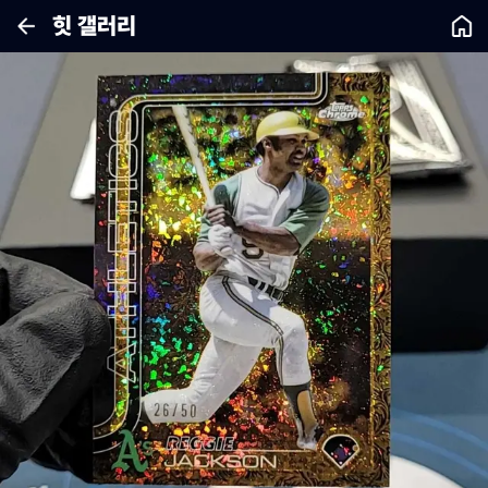
힛 갤러리