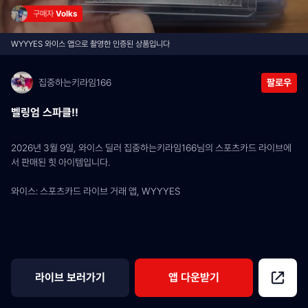
구매자 
Volks
WYYYES 와이스 앱으로 촬영한 인증된 상품입니다
집중하는키라임166
팔로우
벨링엄 스파클!!
2026년 3월 9일, 와이스 딜러 집중하는키라임166님의 스포츠카드 라이브에
서 판매된 힛 아이템입니다.
와이스: 스포츠카드 라이브 거래 앱, WYYYES
라이브 보러가기
앱 다운받기