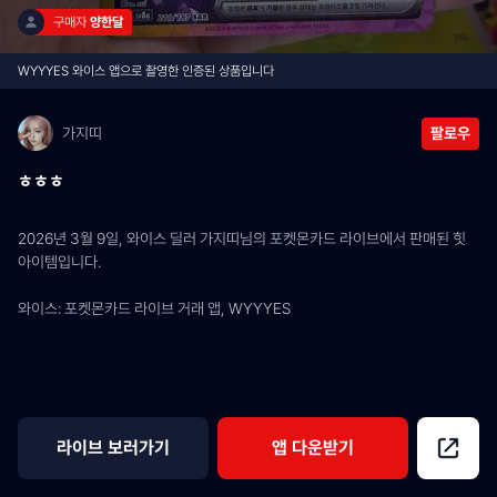
구매자 
양한달
WYYYES 와이스 앱으로 촬영한 인증된 상품입니다
가지띠
팔로우
ㅎㅎㅎ
2026년 3월 9일, 와이스 딜러 가지띠님의 포켓몬카드 라이브에서 판매된 힛 
아이템입니다.
와이스: 포켓몬카드 라이브 거래 앱, WYYYES
라이브 보러가기
앱 다운받기