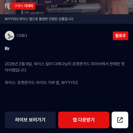
구매자 
가지띠
WYYYES 와이스 앱으로 촬영한 인증된 상품입니다
다래다
팔로우
Rr
2026년 3월 9일, 와이스 딜러 다래다님의 포켓몬카드 라이브에서 판매된 힛 
아이템입니다.
와이스: 포켓몬카드 라이브 거래 앱, WYYYES
라이브 보러가기
앱 다운받기