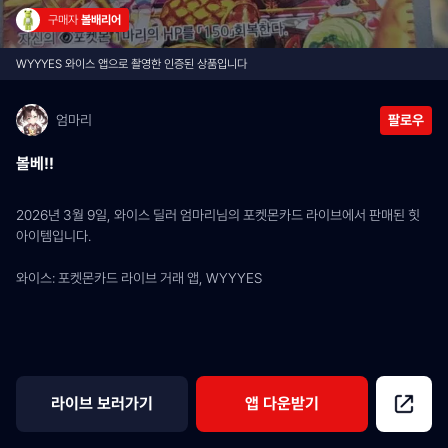
구매자 
볼배리어
WYYYES 와이스 앱으로 촬영한 인증된 상품입니다
엄마리
팔로우
볼베!!
2026년 3월 9일, 와이스 딜러 엄마리님의 포켓몬카드 라이브에서 판매된 힛 
아이템입니다.
와이스: 포켓몬카드 라이브 거래 앱, WYYYES
라이브 보러가기
앱 다운받기