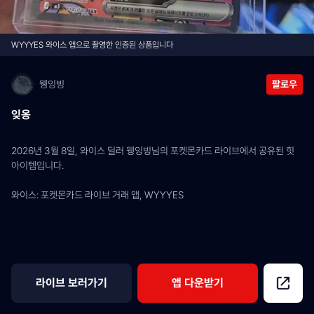
WYYYES 와이스 앱으로 촬영한 인증된 상품입니다
웽잉빙
팔로우
잊옹
2026년 3월 8일, 와이스 딜러 웽잉빙님의 포켓몬카드 라이브에서 공유된 힛 
아이템입니다.
와이스: 포켓몬카드 라이브 거래 앱, WYYYES
라이브 보러가기
앱 다운받기