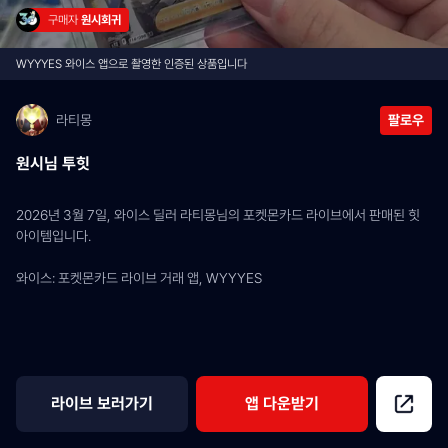
구매자 
원시회귀
WYYYES 와이스 앱으로 촬영한 인증된 상품입니다
라티몽
팔로우
원시님 투힛
2026년 3월 7일, 와이스 딜러 라티몽님의 포켓몬카드 라이브에서 판매된 힛 
아이템입니다.
와이스: 포켓몬카드 라이브 거래 앱, WYYYES
라이브 보러가기
앱 다운받기