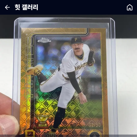
힛 갤러리