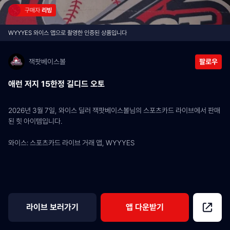
구매자 
리빙
WYYYES 와이스 앱으로 촬영한 인증된 상품입니다
잭팟베이스볼
팔로우
애런 저지 15한정 길디드 오토
2026년 3월 7일, 와이스 딜러 잭팟베이스볼님의 스포츠카드 라이브에서 판매
된 힛 아이템입니다.
와이스: 스포츠카드 라이브 거래 앱, WYYYES
라이브 보러가기
앱 다운받기