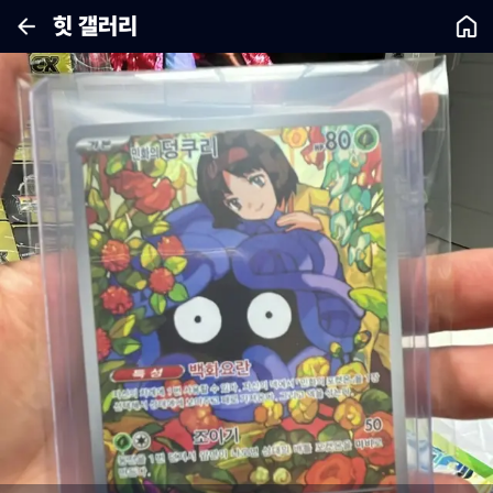
힛 갤러리