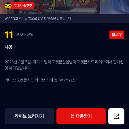
구매자 
술구구
WYYYES 와이스 앱으로 촬영한 인증된 상품입니다
포켓몬신입
팔로우
냐옹
2026년 3월 7일, 와이스 딜러 포켓몬신입님의 포켓몬카드 라이브에서 판매된 
힛 아이템입니다.
와이스: 포켓몬카드 라이브 거래 앱, WYYYES
라이브 보러가기
앱 다운받기