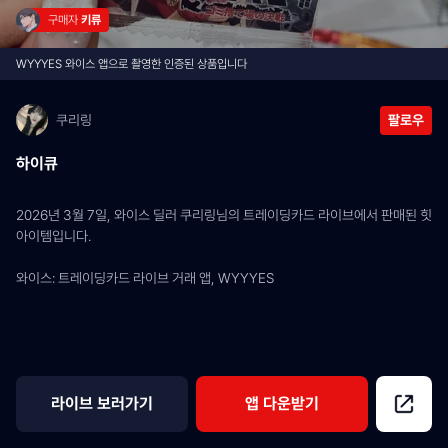
구매자 
키류
WYYYES 와이스 앱으로 촬영한 인증된 상품입니다
쿠리링
팔로우
하이큐
2026년 3월 7일, 와이스 딜러 쿠리링님의 트레이딩카드 라이브에서 판매된 힛 
아이템입니다.
와이스: 트레이딩카드 라이브 거래 앱, WYYYES
라이브 보러가기
앱 다운받기