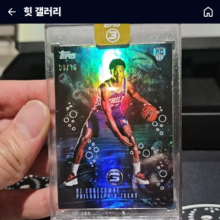
힛 갤러리