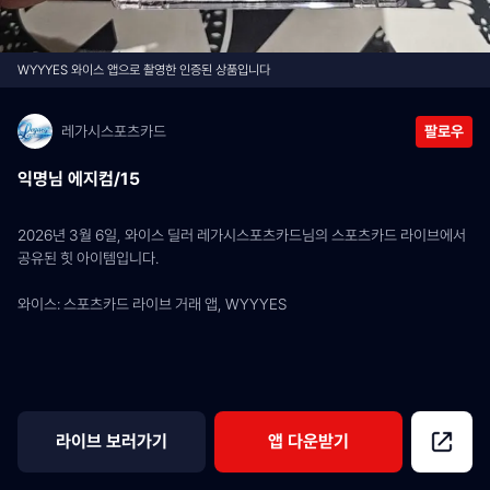
WYYYES 와이스 앱으로 촬영한 인증된 상품입니다
레가시스포츠카드
팔로우
익명님 에지컴/15
2026년 3월 6일, 와이스 딜러 레가시스포츠카드님의 스포츠카드 라이브에서 
공유된 힛 아이템입니다.
와이스: 스포츠카드 라이브 거래 앱, WYYYES
라이브 보러가기
앱 다운받기