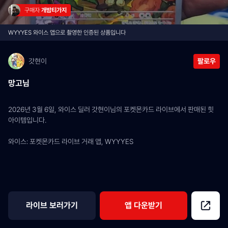
구매자 
개밤티가지
WYYYES 와이스 앱으로 촬영한 인증된 상품입니다
갓현이
팔로우
망고님
2026년 3월 6일, 와이스 딜러 갓현이님의 포켓몬카드 라이브에서 판매된 힛 
아이템입니다.
와이스: 포켓몬카드 라이브 거래 앱, WYYYES
라이브 보러가기
앱 다운받기