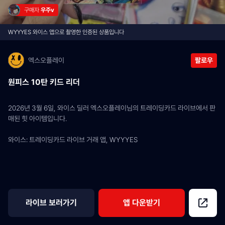
구매자 
우주v
WYYYES 와이스 앱으로 촬영한 인증된 상품입니다
엑스오플레이
팔로우
원피스 10탄 키드 리더
2026년 3월 6일, 와이스 딜러 엑스오플레이님의 트레이딩카드 라이브에서 판
매된 힛 아이템입니다.
와이스: 트레이딩카드 라이브 거래 앱, WYYYES
라이브 보러가기
앱 다운받기