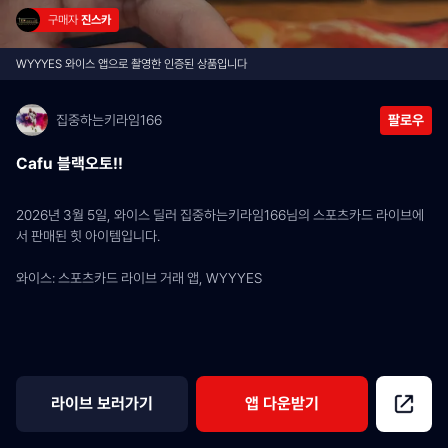
구매자 
진스카
WYYYES 와이스 앱으로 촬영한 인증된 상품입니다
집중하는키라임166
팔로우
Cafu 블랙오토!!
2026년 3월 5일, 와이스 딜러 집중하는키라임166님의 스포츠카드 라이브에
서 판매된 힛 아이템입니다.
와이스: 스포츠카드 라이브 거래 앱, WYYYES
라이브 보러가기
앱 다운받기