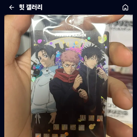
힛 갤러리