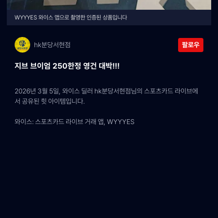
WYYYES 와이스 앱으로 촬영한 인증된 상품입니다
hk분당서현점
팔로우
지브 브이엄 250한정 영건 대박!!!
2026년 3월 5일, 와이스 딜러 hk분당서현점님의 스포츠카드 라이브에
서 공유된 힛 아이템입니다.
와이스: 스포츠카드 라이브 거래 앱, WYYYES