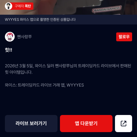
구매자 
폭탄
WYYYES 와이스 앱으로 촬영한 인증된 상품입니다
짼사랑쭈
팔로우
힛!!
2026년 3월 5일, 와이스 딜러 짼사랑쭈님의 트레이딩카드 라이브에서 판매된 
힛 아이템입니다.
와이스: 트레이딩카드 라이브 거래 앱, WYYYES
라이브 보러가기
앱 다운받기