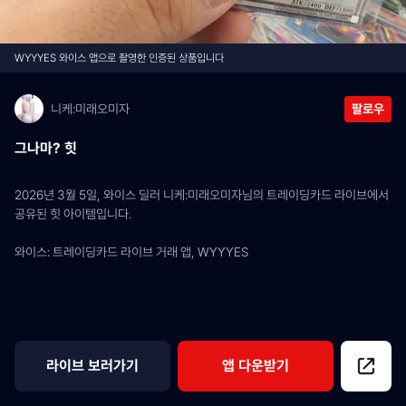
WYYYES 와이스 앱으로 촬영한 인증된 상품입니다
니케:미래오미자
팔로우
그나마? 힛
2026년 3월 5일, 와이스 딜러 니케:미래오미자님의 트레이딩카드 라이브에서 
공유된 힛 아이템입니다.
와이스: 트레이딩카드 라이브 거래 앱, WYYYES
라이브 보러가기
앱 다운받기