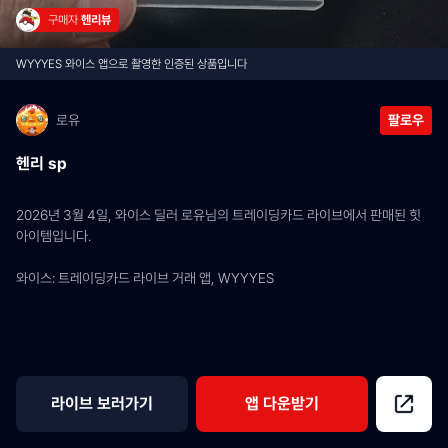
구매자 
헨리뷰
WYYYES 와이스 앱으로 촬영한 인증된 상품입니다
로유
팔로우
헨리 sp
2026년 3월 4일, 와이스 딜러 로유님의 트레이딩카드 라이브에서 판매된 힛 
아이템입니다.
와이스: 트레이딩카드 라이브 거래 앱, WYYYES
라이브 보러가기
앱 다운받기