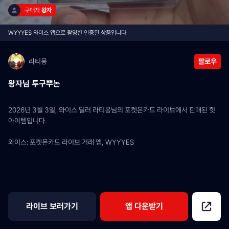
구매자 
왕자
WYYYES 와이스 앱으로 촬영한 인증된 상품입니다
라티몽
팔로우
왕자님 투구뿌논
2026년 3월 3일, 와이스 딜러 라티몽님의 포켓몬카드 라이브에서 판매된 힛 
아이템입니다.
와이스: 포켓몬카드 라이브 거래 앱, WYYYES
라이브 보러가기
앱 다운받기