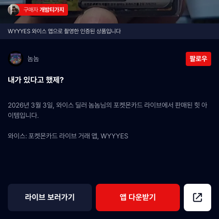
구매자 
개밤티가지
WYYYES 와이스 앱으로 촬영한 인증된 상품입니다
놈놈
팔로우
내가 있다고 했제?
2026년 3월 3일, 와이스 딜러 놈놈님의 포켓몬카드 라이브에서 판매된 힛 아
이템입니다.
와이스: 포켓몬카드 라이브 거래 앱, WYYYES
라이브 보러가기
앱 다운받기