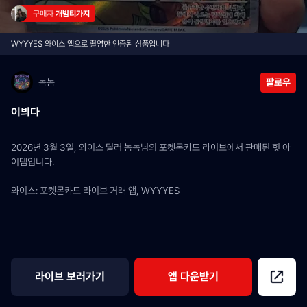
구매자 
개밤티가지
WYYYES 와이스 앱으로 촬영한 인증된 상품입니다
놈놈
팔로우
이븨다
2026년 3월 3일, 와이스 딜러 놈놈님의 포켓몬카드 라이브에서 판매된 힛 아
이템입니다.
와이스: 포켓몬카드 라이브 거래 앱, WYYYES
라이브 보러가기
앱 다운받기