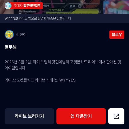
구매자 
열무였던열무
WYYYES 와이스 앱으로 촬영한 인증된 상품입니다
갓현이
팔로우
열무님
2026년 3월 2일, 와이스 딜러 갓현이님의 포켓몬카드 라이브에서 판매된 힛 
아이템입니다.
와이스: 포켓몬카드 라이브 거래 앱, WYYYES
라이브 보러가기
앱 다운받기