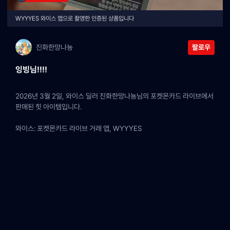
WYYYES 와이스 앱으로 촬영한 인증된 상품입니다
진화한망나뇽
팔로우
잉빙님!!!!
2026년 3월 2일, 와이스 딜러 진화한망나뇽님의 포켓몬카드 라이브에서 
판매된 힛 아이템입니다.
와이스: 포켓몬카드 라이브 거래 앱, WYYYES