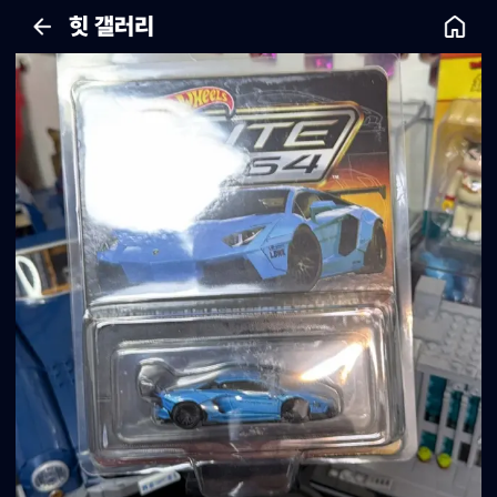
힛 갤러리