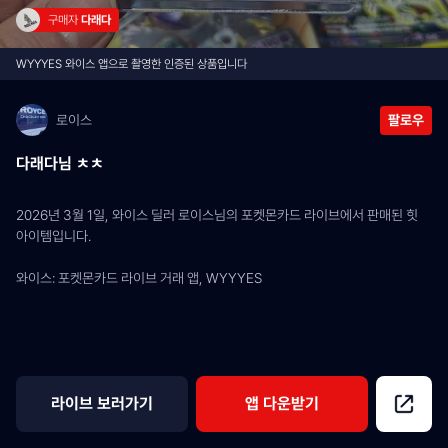
구매자 
다래다
WYYYES 와이스 앱으로 촬영한 인증된 상품입니다
로이스
팔로우
다래다님 ㅊㅊ
2026년 3월 1일, 와이스 딜러 로이스님의 포켓몬카드 라이브에서 판매된 힛 
아이템입니다.
와이스: 포켓몬카드 라이브 거래 앱, WYYYES
라이브 보러가기
앱 다운받기