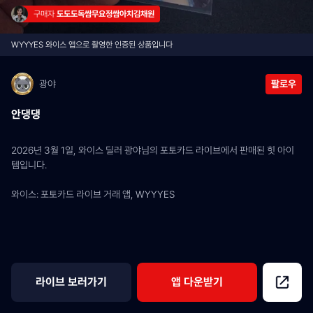
구매자 
도도도독쌈무요정쌈아치김채원
WYYYES 와이스 앱으로 촬영한 인증된 상품입니다
광야
팔로우
안댕댕
2026년 3월 1일, 와이스 딜러 광야님의 포토카드 라이브에서 판매된 힛 아이
템입니다.
와이스: 포토카드 라이브 거래 앱, WYYYES
라이브 보러가기
앱 다운받기