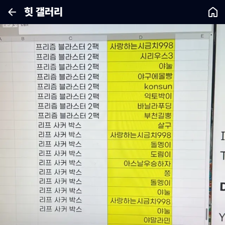
힛 갤러리