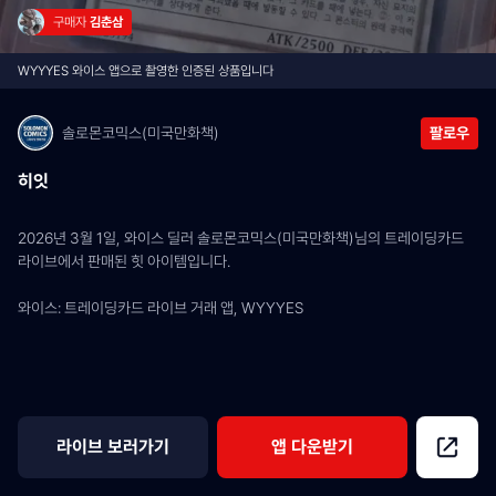
구매자 
김춘삼
WYYYES 와이스 앱으로 촬영한 인증된 상품입니다
솔로몬코믹스(미국만화책)
팔로우
히잇
2026년 3월 1일, 와이스 딜러 솔로몬코믹스(미국만화책)님의 트레이딩카드 
라이브에서 판매된 힛 아이템입니다.
와이스: 트레이딩카드 라이브 거래 앱, WYYYES
라이브 보러가기
앱 다운받기