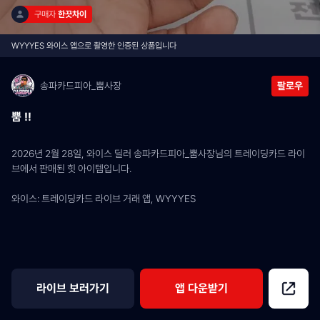
구매자 
한끗차이
WYYYES 와이스 앱으로 촬영한 인증된 상품입니다
송파카드피아_뿜사장
팔로우
뿜 !!
2026년 2월 28일, 와이스 딜러 송파카드피아_뿜사장님의 트레이딩카드 라이
브에서 판매된 힛 아이템입니다.
와이스: 트레이딩카드 라이브 거래 앱, WYYYES
라이브 보러가기
앱 다운받기