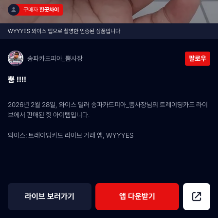
구매자 
한끗차이
WYYYES 와이스 앱으로 촬영한 인증된 상품입니다
송파카드피아_뿜사장
팔로우
뿜 !!!!
2026년 2월 28일, 와이스 딜러 송파카드피아_뿜사장님의 트레이딩카드 라이
브에서 판매된 힛 아이템입니다.
와이스: 트레이딩카드 라이브 거래 앱, WYYYES
라이브 보러가기
앱 다운받기