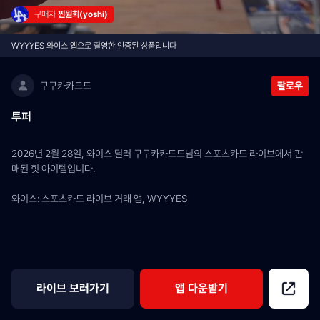
구매자 
찐원희(yoshi)
WYYYES 와이스 앱으로 촬영한 인증된 상품입니다
구구카카드드
팔로우
투퍼
2026년 2월 28일, 와이스 딜러 구구카카드드님의 스포츠카드 라이브에서 판
매된 힛 아이템입니다.
와이스: 스포츠카드 라이브 거래 앱, WYYYES
라이브 보러가기
앱 다운받기