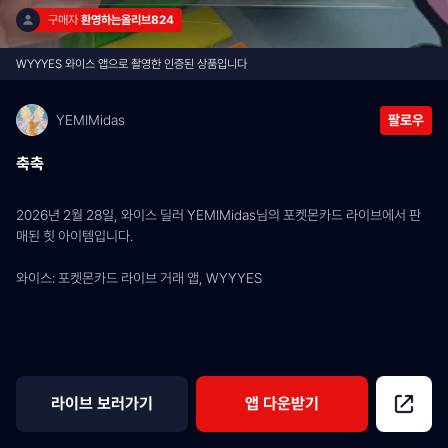
구매자 
환영하는올리브824
WYYYES 와이스 앱으로 촬영한 인증된 상품입니다
YEMIMidas
팔로우
축축
2026년 2월 28일, 와이스 딜러 YEMIMidas님의 포켓몬카드 라이브에서 판
매된 힛 아이템입니다.
와이스: 포켓몬카드 라이브 거래 앱, WYYYES
라이브 보러가기
앱 다운받기